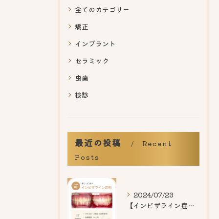
全てのカテゴリー
矯正
インプラント
セラミック
虫歯
検診
最近の投稿
Recent
Posts
2024/07/23
【インビザライン症例紹介】