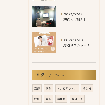
2024/07/17
【院内のご紹介】
2024/07/10
【患者さまからよくいただくご質問】
タグ
Tags
京都
歯科
インビザライン
差し歯
治療
歯石
歯周病
親知らず