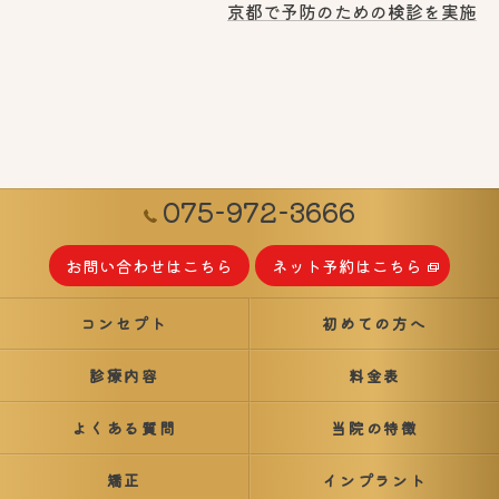
京都で予防のための検診を実施
075-972-3666
お問い合わせはこちら
ネット予約はこちら
コンセプト
初めての方へ
診療内容
料金表
よくある質問
当院の特徴
矯正
インプラント