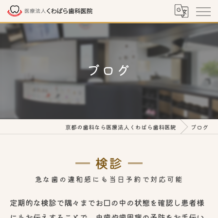
ブログ
京都の歯科なら医療法人くわばら歯科医院
ブログ
検診
急な歯の違和感にも当日予約で対応可能
定期的な検診で隅々までお口の中の状態を確認し患者様
にもお伝えすることで、虫歯や歯周病の予防をお手伝い