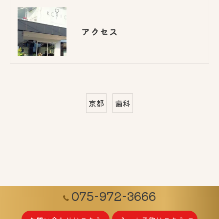
アクセス
京都
歯科
075-972-3666