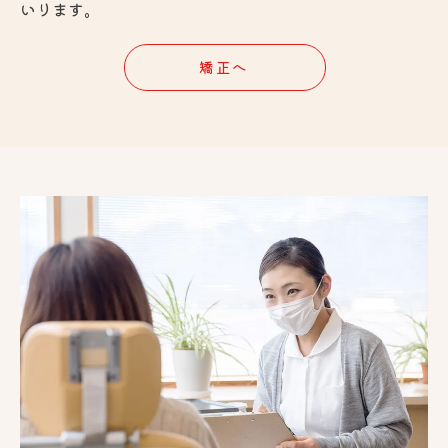
いります。
矯正へ