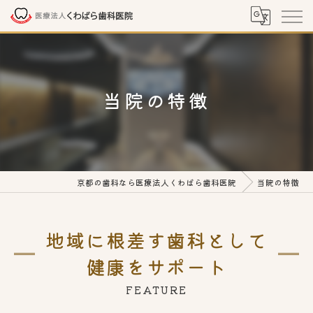
当院の特徴
京都の歯科なら医療法人くわばら歯科医院
当院の特徴
地域に根差す歯科として
健康をサポート
FEATURE