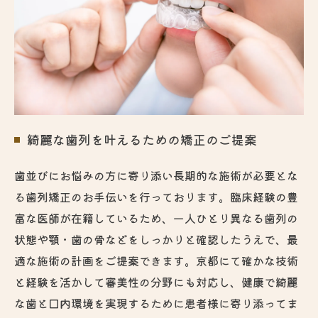
綺麗な歯列を叶えるための矯正のご提案
歯並びにお悩みの方に寄り添い長期的な施術が必要とな
る歯列矯正のお手伝いを行っております。臨床経験の豊
富な医師が在籍しているため、一人ひとり異なる歯列の
状態や顎・歯の骨などをしっかりと確認したうえで、最
適な施術の計画をご提案できます。京都にて確かな技術
と経験を活かして審美性の分野にも対応し、健康で綺麗
な歯と口内環境を実現するために患者様に寄り添ってま