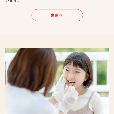
います。
虫歯へ