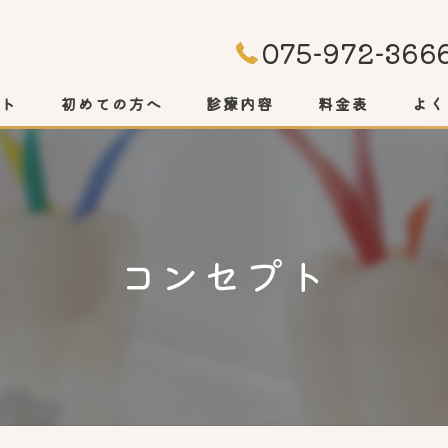
075-972-366
プト
初めての方へ
診療内容
料金表
よく
コンセプト