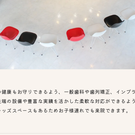
の健康もお守りできるよう、一般歯科や歯列矯正、インプ
先端の設備や豊富な実績を活かした柔軟な対応ができるよ
キッズスペースもあるためお子様連れでも来院できます。