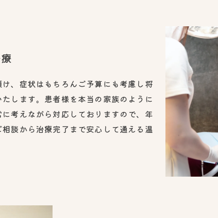
治療
傾け、症状はもちろんご予算にも考慮し将
いたします。患者様を本当の家族のように
常に考えながら対応しておりますので、年
ご相談から治療完了まで安心して通える温