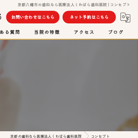
京都八幡市の歯科なら医療法人くわばら歯科医院 | コンセプト
6
お問い合わせはこちら
ネット予約はこちら
ある質問
当院の特徴
アクセス
ブログ
矯正
インプラント
セラミック
虫歯
検診
京都の歯科なら医療法人くわばら歯科医院
コンセプト