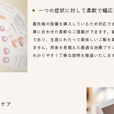
一つの症状に対して柔軟で幅広
最先端の設備を導入しているため対応で
算に合わせた柔軟なご提案ができます。
であり、生涯にわたって美味しいご飯を
ません。将来を見据えた最適な治療プラ
わかりやすく丁寧な説明を徹底いたしま
ーケア