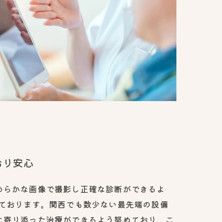
おり安心
めらかな画像で撮影し正確な診断ができるよ
しております。関西でも数少ない最先端の設備
に寄り添った治療ができるよう努めており、こ