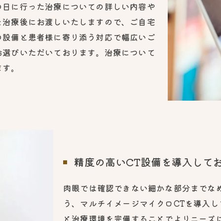
の日に行った治療についての詳しい内容や
を治療後にお渡しいたしますので、ご自宅
の設備と患者様に寄り添う対応で幅広いご
お選びいただいております。治療について
ます。
精度の高いCT設備を導入して
肉眼では確認できない細かな部分までな
う、マルチイメージマイクロCTを導入
と治療環境を完備することでよりニーズ