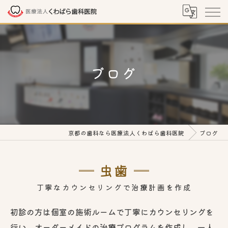
ブログ
京都の歯科なら医療法人くわばら歯科医院
ブログ
虫歯
丁寧なカウンセリングで治療計画を作成
初診の方は個室の施術ルームで丁寧にカウンセリングを
行い、オーダーメイドの治療プログラムを作成し、一人