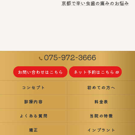
京都で辛い虫歯の痛みのお悩み
075-972-3666
お問い合わせはこちら
ネット予約はこちら
コンセプト
初めての方へ
診療内容
料金表
よくある質問
当院の特徴
矯正
インプラント