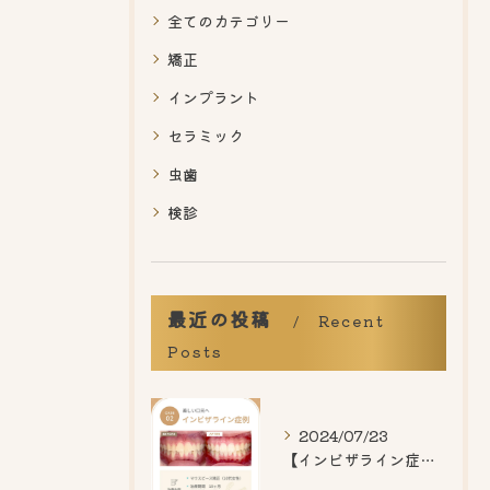
全てのカテゴリー
矯正
インプラント
セラミック
虫歯
検診
最近の投稿
Recent
Posts
2024/07/23
【インビザライン症例紹介】