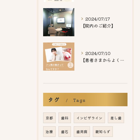
2024/07/17
【院内のご紹介】
2024/07/10
【患者さまからよくいただくご質問】
タグ
Tags
京都
歯科
インビザライン
差し歯
治療
歯石
歯周病
親知らず