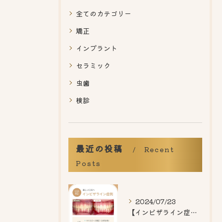
全てのカテゴリー
矯正
インプラント
セラミック
虫歯
検診
最近の投稿
Recent
Posts
2024/07/23
【インビザライン症例紹介】