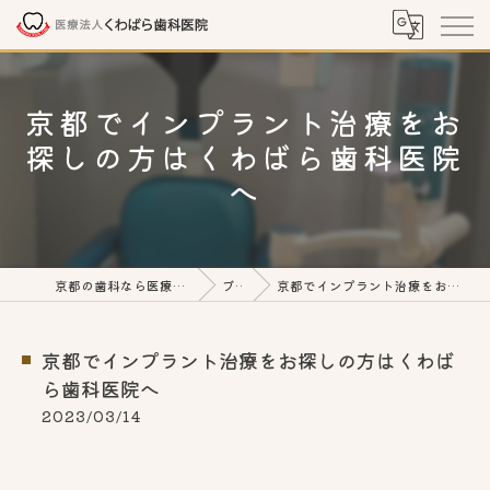
京都でインプラント治療をお
探しの方はくわばら歯科医院
へ
京都の歯科なら医療法人くわばら歯科医院
ブログ
京都でインプラント治療をお探しの方はくわばら歯科医院へ
京都でインプラント治療をお探しの方はくわば
ら歯科医院へ
2023/03/14