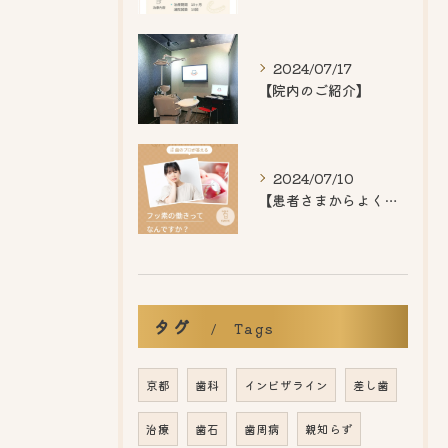
2024/07/17
【院内のご紹介】
2024/07/10
【患者さまからよくいただくご質問】
タグ
Tags
京都
歯科
インビザライン
差し歯
治療
歯石
歯周病
親知らず