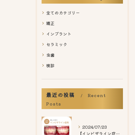
全てのカテゴリー
矯正
インプラント
セラミック
虫歯
検診
最近の投稿
Recent
Posts
2024/07/23
【インビザライン症例紹介】