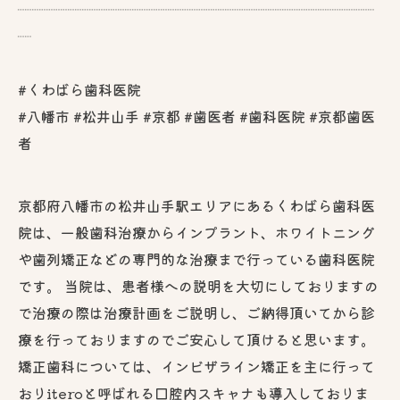
┈┈┈┈┈┈┈┈┈┈┈┈┈┈┈┈┈┈┈┈┈┈┈┈┈
┈
#くわばら歯科医院
#八幡市 #松井山手 #京都 #歯医者 #歯科医院 #京都歯医
者
京都府八幡市の松井山手駅エリアにあるくわばら歯科医
院は、一般歯科治療からインプラント、ホワイトニング
や歯列矯正などの専門的な治療まで行っている歯科医院
です。 当院は、患者様への説明を大切にしておりますの
で治療の際は治療計画をご説明し、ご納得頂いてから診
療を行っておりますのでご安心して頂けると思います。
矯正歯科については、インビザライン矯正を主に行って
おりiteroと呼ばれる口腔内スキャナも導入しておりま