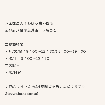
┈┈┈┈┈┈┈┈┈┈┈┈┈┈┈┈┈┈┈┈┈┈┈┈┈
┈
🦷医療法人くわばら歯科医院
京都府八幡市美濃山一ノ谷8-1
📅診療時間
・月/火/金：9：00～12：30/14：00～19：00
・水/土：9：00～12：30
📅休診日
・木/日祝
💡Webサイトから24時間ご予約いただけます💡
@kuwabaradental