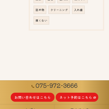
詰め物
クリーニング
入れ歯
痛くない
075-972-3666
お問い合わせはこちら
ネット予約はこちら