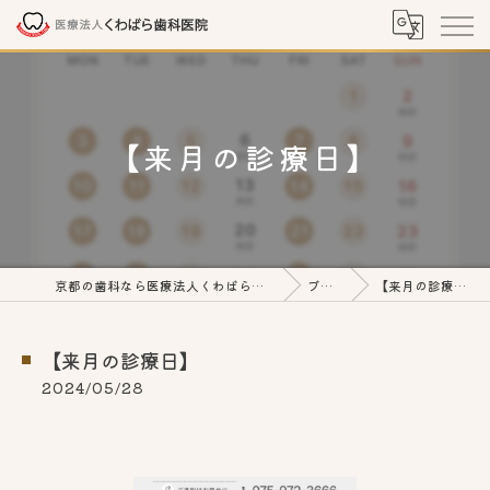
【来月の診療日】
京都の歯科なら医療法人くわばら歯科医院
ブログ
【来月の診療日】
【来月の診療日】
2024/05/28