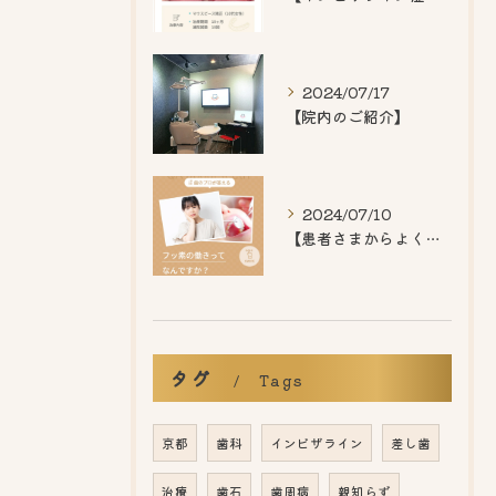
2024/07/17
【院内のご紹介】
2024/07/10
【患者さまからよくいただくご質問】
タグ
Tags
京都
歯科
インビザライン
差し歯
治療
歯石
歯周病
親知らず