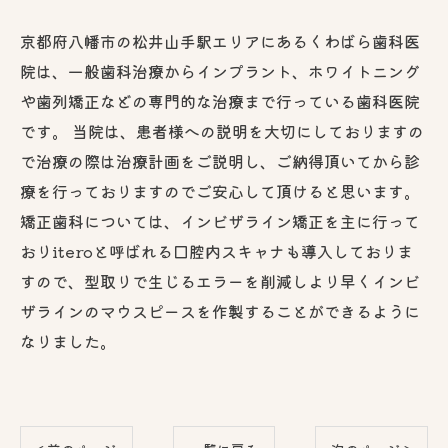
京都府八幡市の松井山手駅エリアにあるくわばら歯科医
院は、一般歯科治療からインプラント、ホワイトニング
や歯列矯正などの専門的な治療まで行っている歯科医院
です。 当院は、患者様への説明を大切にしておりますの
で治療の際は治療計画をご説明し、ご納得頂いてから診
療を行っておりますのでご安心して頂けると思います。
矯正歯科については、インビザライン矯正を主に行って
おりiteroと呼ばれる口腔内スキャナも導入しておりま
すので、型取りで生じるエラーを削減しより早くインビ
ザラインのマウスピースを作製することができるように
なりました。