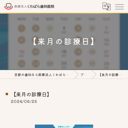
【来月の診療日】
京都の歯科なら医療法人くわばら歯科医院
ブログ
【来月の診療日】
【来月の診療日】
2024/06/25