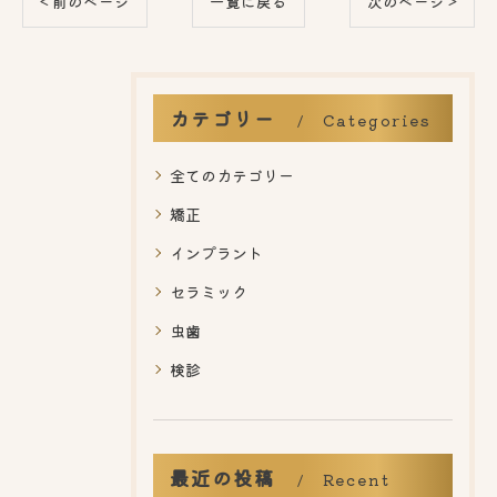
< 前のページ
一覧に戻る
次のページ >
カテゴリー
Categories
全てのカテゴリー
矯正
インプラント
セラミック
虫歯
検診
最近の投稿
Recent