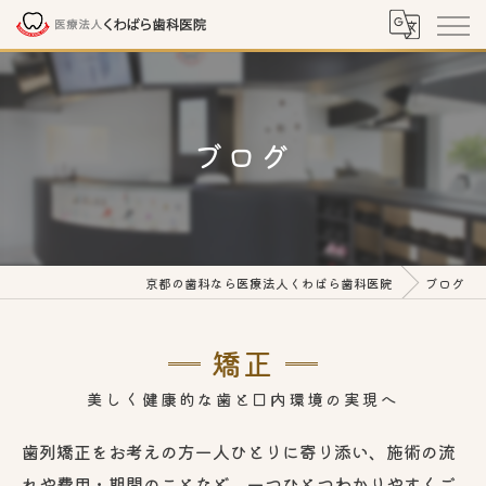
ブログ
京都の歯科なら医療法人くわばら歯科医院
ブログ
矯正
美しく健康的な歯と口内環境の実現へ
歯列矯正をお考えの方一人ひとりに寄り添い、施術の流
れや費用・期間のことなど、一つひとつわかりやすくご