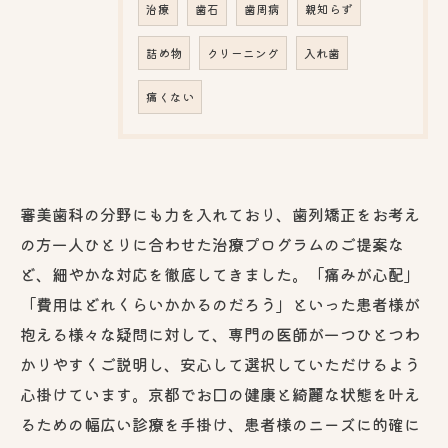
治療
歯石
歯周病
親知らず
詰め物
クリーニング
入れ歯
痛くない
審美歯科の分野にも力を入れており、歯列矯正をお考え
の方一人ひとりに合わせた治療プログラムのご提案な
ど、細やかな対応を徹底してきました。「痛みが心配」
「費用はどれくらいかかるのだろう」といった患者様が
抱える様々な疑問に対して、専門の医師が一つひとつわ
かりやすくご説明し、安心して選択していただけるよう
心掛けています。京都でお口の健康と綺麗な状態を叶え
るための幅広い診療を手掛け、患者様のニーズに的確に