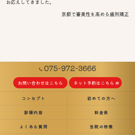
お応えしてきました。
京都で審美性を高める歯列矯正
075-972-3666
お問い合わせはこちら
ネット予約はこちら
コンセプト
初めての方へ
診療内容
料金表
よくある質問
当院の特徴