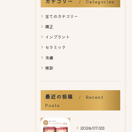
カテゴリー
Categories
全てのカテゴリー
矯正
インプラント
セラミック
虫歯
検診
最近の投稿
Recent
Posts
2024/07/23