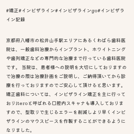
#矯正#インビザライン#インビザラインgo#インビザラ
イン記録
京都府八幡市の松井山手駅エリアにあるくわばら歯科医
院は、一般歯科治療からインプラント、ホワイトニング
や歯列矯正などの専門的な治療まで行っている歯科医院
です。 当院は、患者様への説明を大切にしておりますの
で治療の際は治療計画をご説明し、ご納得頂いてから診
療を行っておりますのでご安心して頂けると思います。
矯正歯科については、インビザライン矯正を主に行って
おりiteroと呼ばれる口腔内スキャナも導入しておりま
すので、型取りで生じるエラーを削減しより早くインビ
ザラインのマウスピースを作製することができるように
なりました。