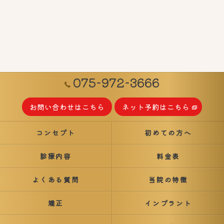
075-972-3666
お問い合わせはこちら
ネット予約はこちら
コンセプト
初めての方へ
診療内容
料金表
よくある質問
当院の特徴
矯正
インプラント