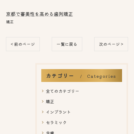
京都で審美性を高める歯列矯正
矯正
< 前のページ
一覧に戻る
次のページ >
カテゴリー
Categories
全てのカテゴリー
矯正
インプラント
セラミック
虫歯