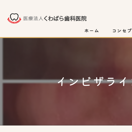
ホーム
コンセ
インビザライ