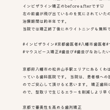
インビザライン矯正のbefore afterです🦷
左の前歯が飛び出ているのを気にされていたの
治療期間は約半年です。
当院では矯正終了後にホワイトニングも無料で
#インビザライン#京都歯医者#八幡市歯医者#
#マウスピース矯正#歯並び#歯並びなおした
京都府八幡市の松井山手駅エリアにあるくわ
っている歯科医院です。 当院は、患者様へ
のでご安心して頂けると思います。 矯正歯科
ので、型取りで生じるエラーを削減しより早
京都で審美性を高める歯列矯正