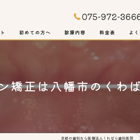
075-972-366
プト
初めての方へ
診療内容
料金表
よく
ン矯正は八幡市のくわ
京都の歯科なら医療法人くわばら歯科医院