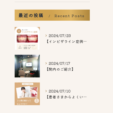
最近の投稿
Recent Posts
2024/07/23
【インビザライン症例紹介】
2024/07/17
【院内のご紹介】
2024/07/10
【患者さまからよくいただくご質問】