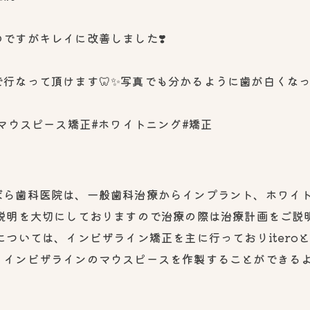
ですがキレイに改善しました❣️
行なって頂けます🦷✨写真でも分かるように歯が白くなっ
マウスピース矯正#ホワイトニング#矯正
い
ばら歯科医院は、一般歯科治療からインプラント、ホワイ
の説明を大切にしておりますので治療の際は治療計画をご説
については、インビザライン矯正を主に行っておりitero
くインビザラインのマウスピースを作製することができる