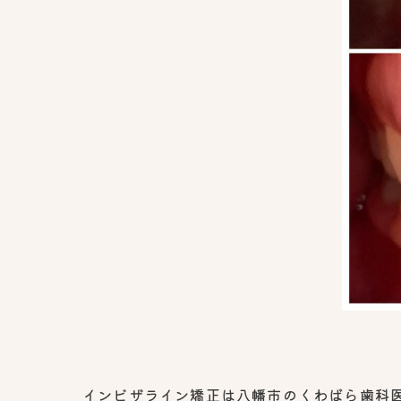
インビザライン矯正は八幡市のくわばら歯科