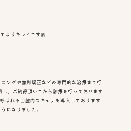
てよりキレイです🎀
トニングや歯列矯正などの専門的な治療まで行
明し、ご納得頂いてから診療を行っております
と呼ばれる口腔内スキャナも導入しております
ようになりました。